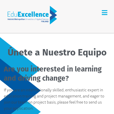
Únete a Nuestro Equipo
Are you interested in learning
and driving change?
If you are an internationally skilled, enthusiastic expert in
education training and project management, and eager to
join our team on project basis, please feel free to send us
your application: