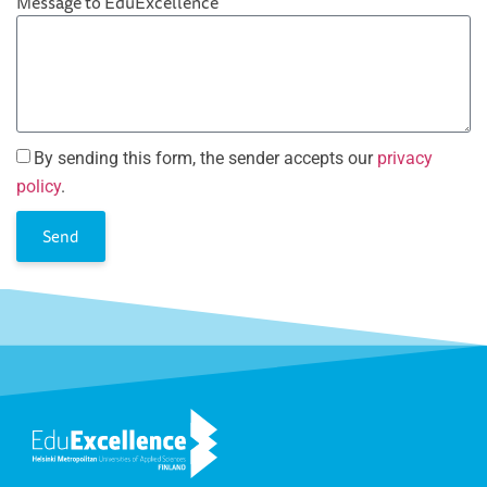
Message to EduExcellence
By sending this form, the sender accepts our
privacy
policy
.
Send