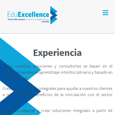
Experiencia
Todas nuestras soluciones y consultorías se basan en el
modelo finlandés de aprendizaje interdisciplinario y basado en
competencias.
Creamos soluciones integrales para ayudar a nuestros clientes
a maximizar los beneficios de la vinculación con el sector
productivo.
Podemos adaptar y crear soluciones integrales a partir de