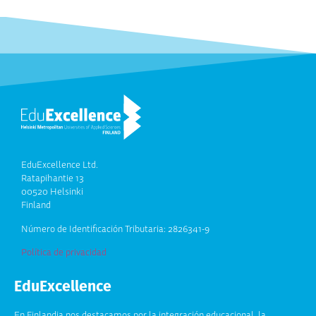
EduExcellence Ltd.
Ratapihantie 13
00520 Helsinki
Finland
Número de Identificación Tributaria: 2826341-9
Política de privacidad
EduExcellence
En Finlandia nos destacamos por la integración educacional, la