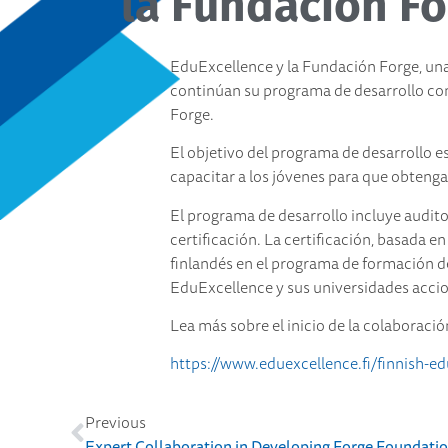
la Fundación Fo
EduExcellence y la Fundación Forge, una 
continúan su programa de desarrollo con
Forge.
El objetivo del programa de desarrollo e
capacitar a los jóvenes para que obtenga
El programa de desarrollo incluye audit
certificación. La certificación, basada e
finlandés en el programa de formación d
EduExcellence y sus universidades accio
Lea más sobre el inicio de la colaboraci
https://www.eduexcellence.fi/finnish-ed
Previous