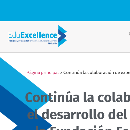
Página principal
>
Continúa la colaboración de expe
Continúa la cola
el desarrollo de