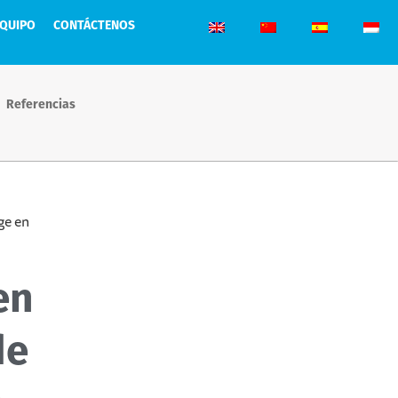
EQUIPO
CONTÁCTENOS
Referencias
ge en
en
de