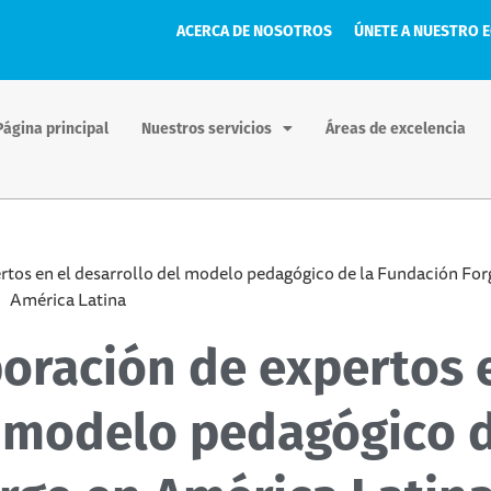
ACERCA DE NOSOTROS
ÚNETE A NUESTRO 
Página principal
Nuestros servicios
Áreas de excelencia
rtos en el desarrollo del modelo pedagógico de la Fundación For
América Latina
boración de expertos 
l modelo pedagógico 