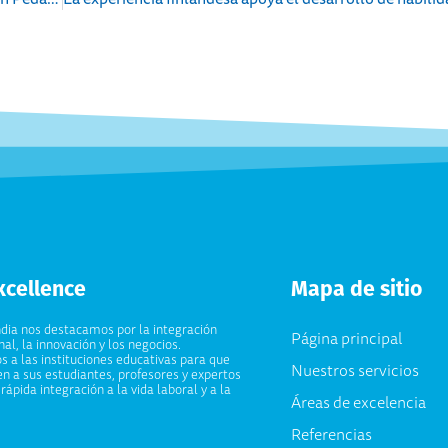
xcellence
Mapa de sitio
ndia nos destacamos por la integración
Página principal
al, la innovación y los negocios.
 a las instituciones educativas para que
Nuestros servicios
en a sus estudiantes, profesores y expertos
rápida integración a la vida laboral y a la
Áreas de excelencia
Referencias